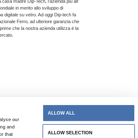
a casa madre Dip-Tech, l’azienda più all’
ondiale in merito allo sviluppo di
a digitale su vetro. Ad oggi Dip-tech fa
azionale Ferro, ad ulteriore garanzia che
 prime che la nostra azienda utilizza è la
mercato.
ALLOW ALL
alyse our
ing and
ALLOW SELECTION
r that