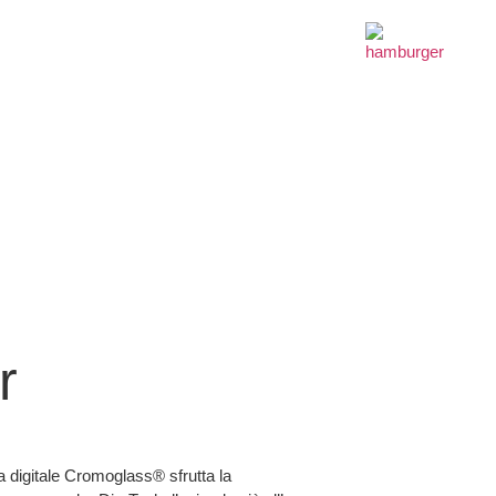
r
a digitale Cromoglass® sfrutta la