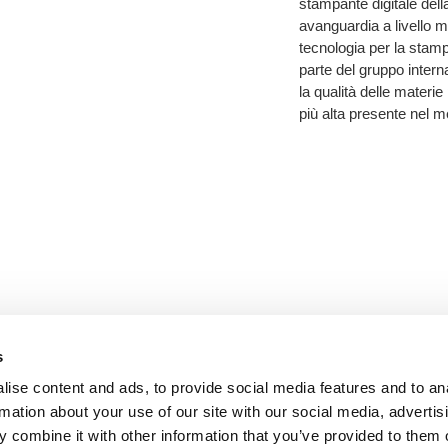
stampante digitale dell
avanguardia a livello m
tecnologia per la stamp
parte del gruppo intern
la qualità delle materie
più alta presente nel 
s
ise content and ads, to provide social media features and to an
rmation about your use of our site with our social media, advertis
 combine it with other information that you’ve provided to them o