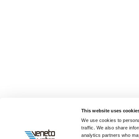
This website uses cookie
We use cookies to personal
traffic. We also share info
analytics partners who may